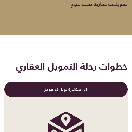
تمويلات عقارية تمت بنجاح
خطوات رحلة التمويل العقاري
1. استشارة لونز اند هومز