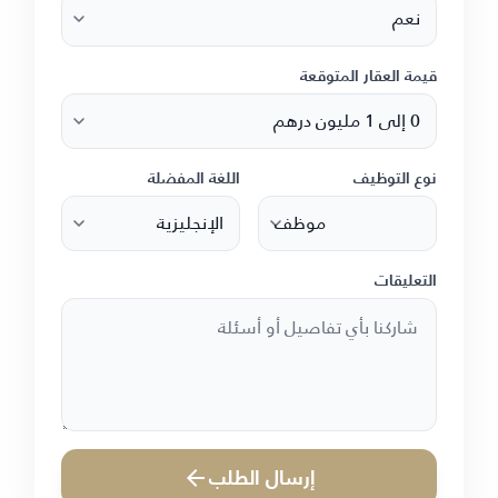
قيمة العقار المتوقعة
نوع التوظيف
اللغة المفضلة
التعليقات
إرسال الطلب
arrow_forward