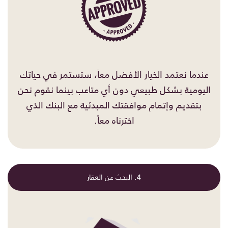
عندما نعتمد الخيار الأفضل معاً، ستستمر في حياتك
اليومية بشكل طبيعي دون أي متاعب بينما نقوم نحن
بتقديم وإتمام موافقتك المبدئية مع البنك الذي
اخترناه معاً.
4. البحث عن العقار