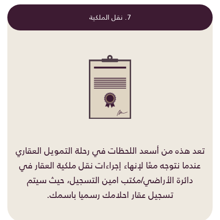
7. نقل الملكية
تعد هذه من أسعد اللحظات في رحلة التمويل العقاري
عندما نتوجه معًا لإنهاء إجراءات نقل ملكية العقار في
دائرة الأراضي/مكتب امين التسجيل، حيث سيتم
تسجيل عقار احلامك رسميا باسمك.