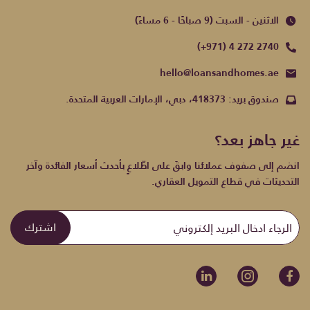
الاثنين - السبت (9 صباحًا - 6 مساءً)
(+971) 4 272 2740
hello@loansandhomes.ae
صندوق بريد: 418373، دبي، الإمارات العربية المتحدة.
غير جاهز بعد؟
انضم إلى صفوف عملائنا وابقَ على اطّلاعٍ بأحدث أسعار الفائدة وآخر
التحديثات في قطاع التمويل العقاري.