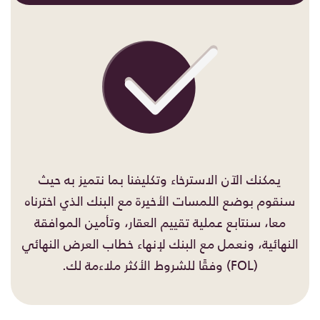
يمكنك الآن الاسترخاء وتكليفنا بما نتميز به حيث
سنقوم بوضع اللمسات الأخيرة مع البنك الذي اخترناه
معا، سنتابع عملية تقييم العقار، وتأمين الموافقة
النهائية، ونعمل مع البنك لإنهاء خطاب العرض النهائي
(FOL) وفقًا للشروط الأكثر ملاءمة لك.