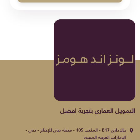
التمويل العقاري بتجربة افضل
جالاداري B17 - المكتب 105 - مدينة دبي للإنتاج - دبي -
الإمارات العربية المتحدة